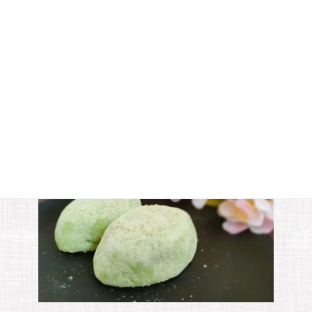
チョコマント
チョコマントはほんのり甘みのあるおだんごにブレンドチョコを
コーティングしたスイーツです。外はパリッと中はもちもちの食感
をお楽しみください。