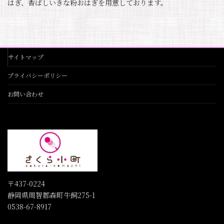
はぎ、香ばしいきな粉おはぎを用意しております。
サイトマップ
プライバシーポリシー
お問い合わせ
〒437-0224
静岡県周智郡森町牛飼275-1
0538-67-8917