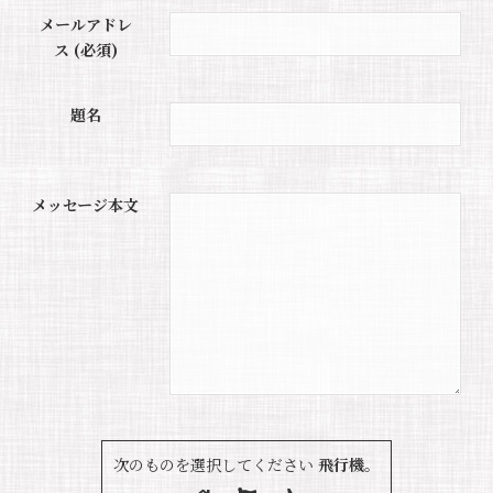
メールアドレ
ス (必須)
題名
メッセージ本文
次のものを選択してください
飛行機
。