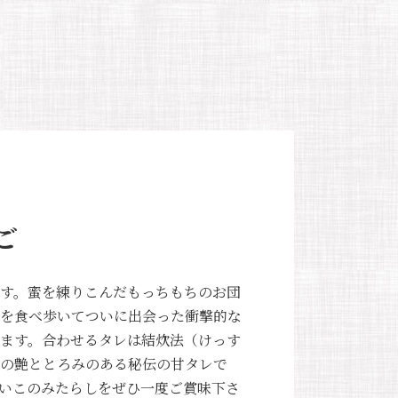
ご
す。蜜を練りこんだもっちもちのお団
を食べ歩いてついに出会った衝撃的な
ます。合わせるタレは結炊法（けっす
の艶ととろみのある秘伝の甘タレで
いこのみたらしをぜひ一度ご賞味下さ