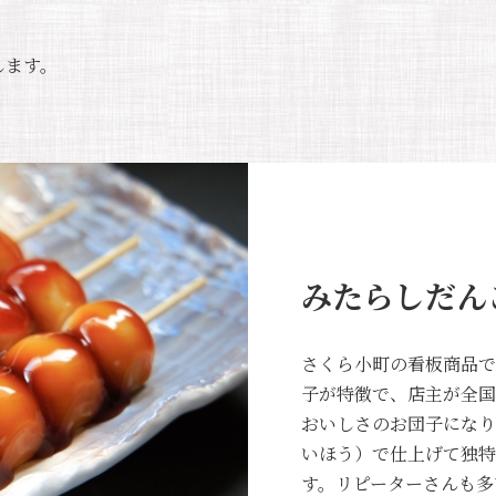
します。
みたらしだん
さくら小町の看板商品で
子が特徴で、店主が全国
おいしさのお団子になり
いほう）で仕上げて独特
す。リピーターさんも多