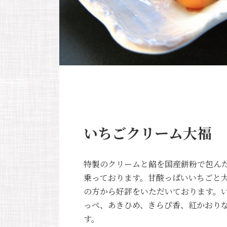
いちごクリーム大福
特製のクリームと餡を国産餅粉で包ん
乗っております。甘酸っぱいいちごと
の方から好評をいただいております。
っぺ、あきひめ、きらぴ香、紅かおり
す。