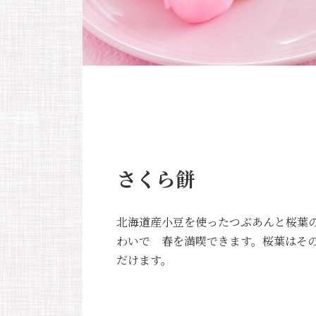
さくら餅
北海道産小豆を使ったつぶあんと桜葉
わいで 春を満喫できます。桜葉はそ
だけます。