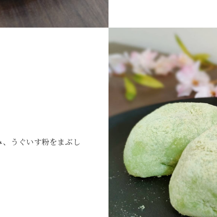
み、うぐいす粉をまぶし