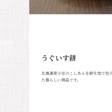
うぐいす餅
北海道産小豆のこしあんを餅生地で包
た春らしい商品です。